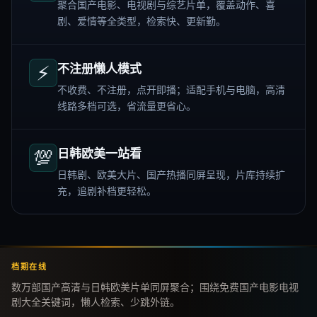
聚合国产电影、电视剧与综艺片单，覆盖动作、喜
剧、爱情等全类型，检索快、更新勤。
⚡
不注册懒人模式
不收费、不注册，点开即播；适配手机与电脑，高清
线路多档可选，省流量更省心。
💯
日韩欧美一站看
日韩剧、欧美大片、国产热播同屏呈现，片库持续扩
充，追剧补档更轻松。
档期在线
数万部国产高清与日韩欧美片单同屏聚合；围绕免费国产电影电视
剧大全关键词，懒人检索、少跳外链。