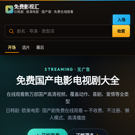
免费影视汇
日韩剧 · 欧美电影 · 国产剧 · 免费在线观看
入场
检索
开场
选片
幕后
STREAMING · 无广告
免费国产电影电视剧大全
在线观看数万部国产高清视频，覆盖动作、喜剧、爱情等全类
型
日韩剧 · 欧美电影 · 国产剧免费在线观看 — 不收费、不注册、懒
人模式、高清播放