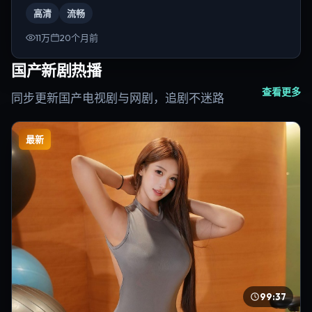
演为雷德利·斯科特。
高清
流畅
11万
20个月前
国产新剧热播
查看更多
同步更新国产电视剧与网剧，追剧不迷路
最新
99:37