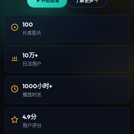
开始观看
了解更多
100
片库影片
10万+
日活用户
1000小时+
播放时长
4.9分
用户评分