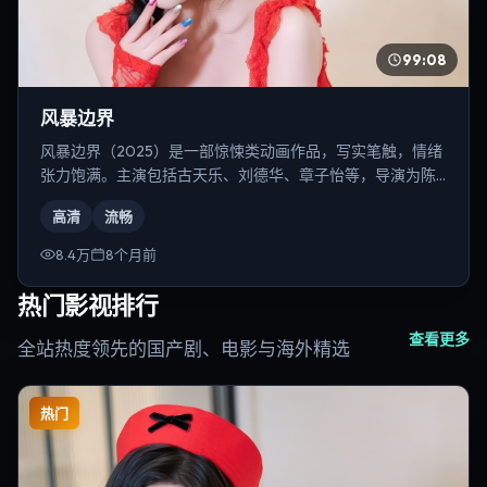
99:08
风暴边界
风暴边界（2025）是一部惊悚类动画作品，写实笔触，情绪
张力饱满。主演包括古天乐、刘德华、章子怡等，导演为陈
凯歌。
高清
流畅
8.4万
8个月前
热门影视排行
查看更多
全站热度领先的国产剧、电影与海外精选
热门